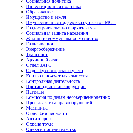
Социальная политика
Инвестиционная политика
Образование
Имущество и земля
Имущественная поддержка субъектов МСП
Градостроительство и архитектура
Социальная защита населения
Жилищно-коммунальное хозяйство
Газификация
Энергосбережение
Транспорт
Архивный отдел
Отдел ЗАГС
Отдел бухгалтерского учета
Контрольно-счетная комиссия
Контрольная деятельность
Противодействие коррупции
Награды
Комиссия по делам несовершеннолетних
Профилактика правонарушений
Медицина
Отдел безопасности
Антитеррор
Охрана труда
Опека и попечительство