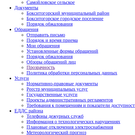
Самойловское сельское
Документы
Бокситогорский муниципальный район
Бокситогорское городское поселение
Порядок обжалования
Обращения
Отправить письмо
Порядок и время приема
Мои обращения
Установленные формы обращений
Порядок обжалования
Обзоры обращений лиц
Прозрачность
Политика обработки персональных данных
Услуги
Нормативно-правовые документы
Реестр муниципальных услуг
Государственные услуги
Проекты административных регламентов
Требования к помещениям и показатели доступнос
ЕДДС района
Телефоны дежурных служб
Информация о технологических нарушениях
Плановые отключения электроснабжения
Метеорологический прогноз