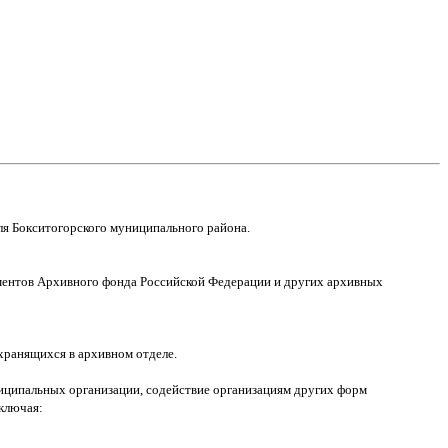
ля Бокситогорского муниципального района.
кументов Архивного фонда Российской Федерации и других архивных
хранящихся в архивном отделе.
ниципальных организации, содействие организациям других форм
ключая: