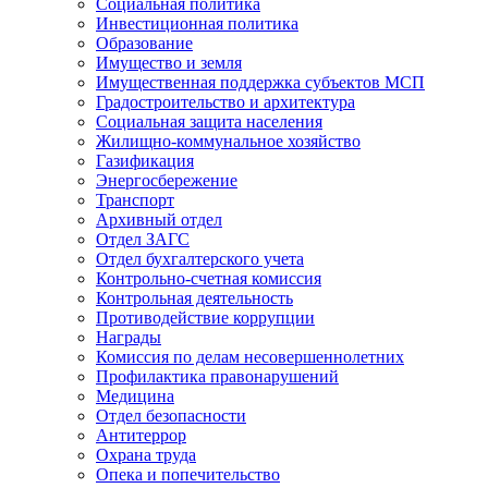
Социальная политика
Инвестиционная политика
Образование
Имущество и земля
Имущественная поддержка субъектов МСП
Градостроительство и архитектура
Социальная защита населения
Жилищно-коммунальное хозяйство
Газификация
Энергосбережение
Транспорт
Архивный отдел
Отдел ЗАГС
Отдел бухгалтерского учета
Контрольно-счетная комиссия
Контрольная деятельность
Противодействие коррупции
Награды
Комиссия по делам несовершеннолетних
Профилактика правонарушений
Медицина
Отдел безопасности
Антитеррор
Охрана труда
Опека и попечительство