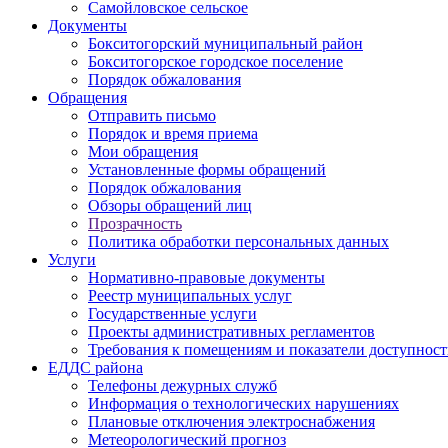
Самойловское сельское
Документы
Бокситогорский муниципальный район
Бокситогорское городское поселение
Порядок обжалования
Обращения
Отправить письмо
Порядок и время приема
Мои обращения
Установленные формы обращений
Порядок обжалования
Обзоры обращений лиц
Прозрачность
Политика обработки персональных данных
Услуги
Нормативно-правовые документы
Реестр муниципальных услуг
Государственные услуги
Проекты административных регламентов
Требования к помещениям и показатели доступнос
ЕДДС района
Телефоны дежурных служб
Информация о технологических нарушениях
Плановые отключения электроснабжения
Метеорологический прогноз