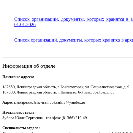
Список организаций, документы, которых хранятся в 
01.01.2026
Список организаций, документы, которых хранятся в ар
Информация об отделе
Почтовые адреса:
187650, Ленинградская область, г. Бокситогорск, ул. Социалистическая, д. 9
187600, Ленинградская область, г. Пикалево, 6-й микрорайон, д. 35
Адрес электронной почты:
boksarhiv@yandex.ru
Начальник отдела:
Зубова Юлия Сергеевна - тел./факс (81366) 210-49
Специалисты отдела: