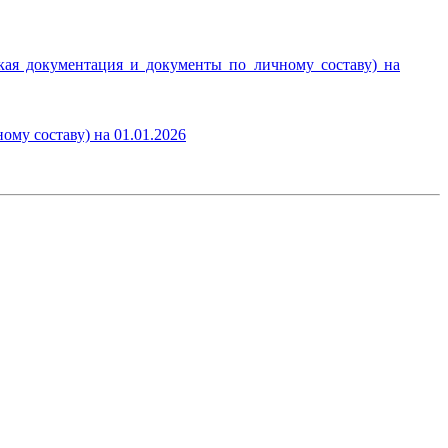
ая документация и документы по личному составу) на
му составу) на 01.01.2026